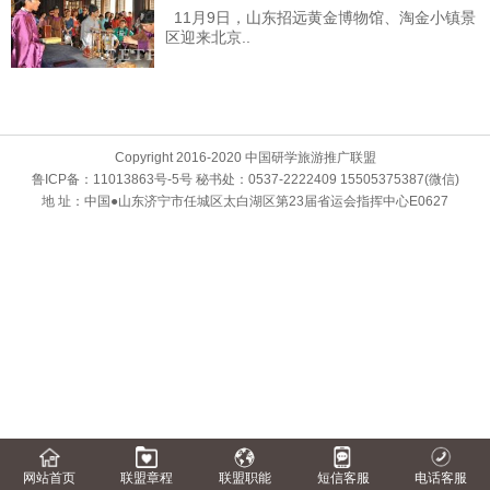
11月9日，山东招远黄金博物馆、淘金小镇景
区迎来北京..
Copyright 2016-2020 中国研学旅游推广联盟
鲁ICP备：11013863号-5号 秘书处：0537-2222409 15505375387(微信)
地 址：中国●山东济宁市任城区太白湖区第23届省运会指挥中心E0627
网站首页
联盟章程
联盟职能
短信客服
电话客服